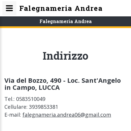
Falegnameria Andrea
Falegnameria Andrea
Indirizzo
Via del Bozzo, 490 - Loc. Sant'Angelo
in Campo, LUCCA
Tel.:
0583510049
Cellulare:
3939853381
E-mail:
falegnameria.andrea06@gmail.com