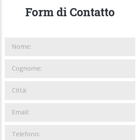
Form di Contatto
Nome:
Cognome:
Città:
Email:
Telefono: